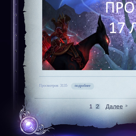
Просмотров: 3135
подробнее
1
2
Далее