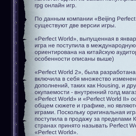
rpg онлайн игр.
По данным компании «Beijing Perfect
существуют две версии игры.
«Perfect World», выпущенная в январ
игра не поступила в международную
ориентирована на китайскую аудито
особенности описаны выше)
«Perfect World 2», была разработана
включила в себя множество изменен
дополнений, таких как Housing, и др
окупаемости - внутренний голд магаз
«Perfect World» и «Perfect World II» 
общем сюжете и графике, но являю
играми. Поскольку оригинальная игра
поступила в продажу за пределами К
странах принято называть Perfect Wo
«Perfect World».