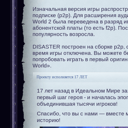
Изначальная версия игры распростр
подписке (p2p). Для расширения ауд
World 2 была переведена в разряд и
абонентской платы (то есть f2p). Пос
популярность возросла.
DISASTER построен на сборке p2p, 
время игры отключена. Вы можете б
попробовать играть в первый оригин
World».
Проекту исполняется 17 ЛЕТ
17 лет назад в Идеальном Мире за
первый шаг героя - и началась эпо
объединившая тысячи игроков!
Спасибо, что вы с нами — вместе
историю!