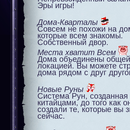
Эры игры!
Дома-Кварталы
Совсем не похожи на до
которые всем знакомы.
Собственный двор.
Места хватит Всем
Дома объединены обще
локацией. Вы можете ст
дома рядом с друг друго
Новые Руны
Система Рун, созданная
китайцами, до того как о
создали те, которые вы 
сейчас.